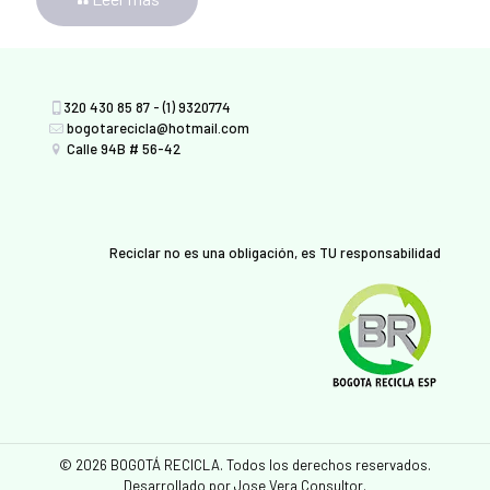
320 430 85 87 - (1) 9320774
bogotarecicla@hotmail.com
Calle 94B # 56-42
Reciclar no es una obligación, es TU responsabilidad
© 2026 BOGOTÁ RECICLA. Todos los derechos reservados.
Desarrollado por Jose Vera Consultor.